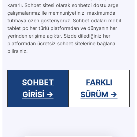
kararlı. Sohbet sitesi olarak sohbetci dostu arge
çalışmalarımız ile memnuniyetinizi maximumda
tutmaya özen gösteriyoruz. Sohbet odaları mobil
tablet pc her türlü platformdan ve dünyanın her
yerinden erişime açıktır. Sizde dilediğiniz her
platformdan ücretsiz sohbet sitelerine bağlana
bilirsiniz.
SOHBET
FARKLI
GIRISI
→
SÜRÜM
→