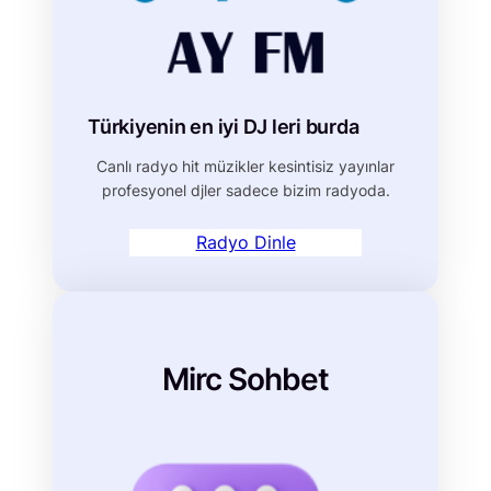
Türkiyenin en iyi DJ leri burda
Canlı radyo hit müzikler kesintisiz yayınlar
profesyonel djler sadece bizim radyoda.
Radyo Dinle
Mirc Sohbet