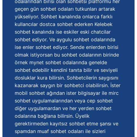
odalarından birisi olan sohbetsi platformu her
geçen gün sohbet odaları tutkunları artarak
yükseliyor. Sohbet kanalında onlarca farklı
kullancılar dostca sohbet ederken Kelebek
sohbet kanalında ise eskiler eski chatcilar
sohbet ediyor. Ve aygulu sohbet odalarında
ise enler sohbet ediyor. Sende enlerden birisi
olmak istiyorsan bu sohbet odalarının birinde
örnek mynet sohbet odalarında genelde
sohbet edebilir kendini tanıta bilir ve seviyeli
dosluklar kura bilirsin. Sohbetcilerin saygısını
kazanarak saygın bir sohbetci olabilirsin. İster
mobil sohbet ağından ister bilgisayar ile mirc
sohbet uygulamalarından veya cep sohbet
diğer uygulamardan ve her yerden sohbet
odalarına bağlana bilirsin. Üyelik
gerektirmeden kayıtsız sohbet etme şansı ve
spamdan muaf sohbet odaları ile sizleri