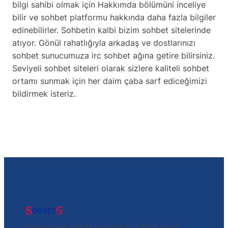
bilgi sahibi olmak için Hakkımda bölümüni inceliye
bilir ve sohbet platformu hakkında daha fazla bilgiler
edinebilirler. Sohbetin kalbi bizim sohbet sitelerinde
atıyor. Gönül rahatlığıyla arkadaş ve dostlarınızı
sohbet sunucumuza irc sohbet ağına getire bilirsiniz.
Seviyeli sohbet siteleri olarak sizlere kaliteli sohbet
ortamı sunmak için her daim çaba sarf ediceğimizi
bildirmek isteriz.
Sohbetsi.Net sohbet sayfaları irc sohbet mobil