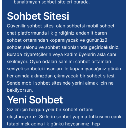
bunaltmıyan sohbet siteleri burada.
Sohbet Sitesi
Güvenilir sohbet sitesi olan sohbetsi mobil sohbet
chat platformunda ilk girdiğiniz andan itibaren
sohbet ortamından kopamıyacak ve gününüzü
sohbet salonu ve sohbet salonlarında geçiriceksiniz.
Burada ziyaretçilerin veya kadim üyelerin asla canı
sıkılmıyor. Oyun odaları samimi sohbet ortamları
seviyeli sohbetci insanları ile kopamıyacağınız günün
her anında aklınızdan çıkmıyacak bir sohbet sitesi.
Sende mobil sohbet sitesinde yerini almak için ne
bekliyorsun.
Yeni Sohbet
Sizler için hergün yeni bir sohbet ortamı
oluşturuyoruz. Sizlerin sohbet yapma tutkusunu canlı
tutabilmek adına ilk günkü heycanımızı hep