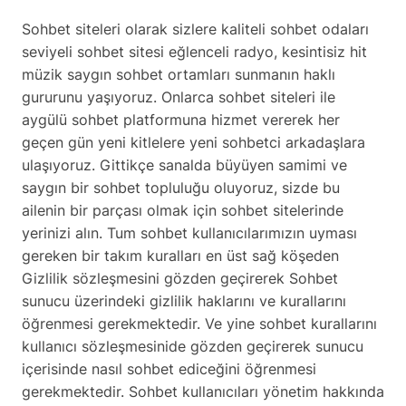
Sohbet siteleri olarak sizlere kaliteli sohbet odaları
seviyeli sohbet sitesi eğlenceli radyo, kesintisiz hit
müzik saygın sohbet ortamları sunmanın haklı
gururunu yaşıyoruz. Onlarca sohbet siteleri ile
aygülü sohbet platformuna hizmet vererek her
geçen gün yeni kitlelere yeni sohbetci arkadaşlara
ulaşıyoruz. Gittikçe sanalda büyüyen samimi ve
saygın bir sohbet topluluğu oluyoruz, sizde bu
ailenin bir parçası olmak için sohbet sitelerinde
yerinizi alın. Tum sohbet kullanıcılarımızın uyması
gereken bir takım kuralları en üst sağ köşeden
Gizlilik sözleşmesini gözden geçirerek Sohbet
sunucu üzerindeki gizlilik haklarını ve kurallarını
öğrenmesi gerekmektedir. Ve yine sohbet kurallarını
kullanıcı sözleşmesinide gözden geçirerek sunucu
içerisinde nasıl sohbet ediceğini öğrenmesi
gerekmektedir. Sohbet kullanıcıları yönetim hakkında